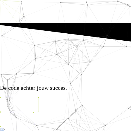
Wij schrijve
De code achter jouw succes.
LEES VERDER
CONTACT