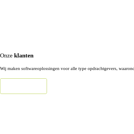
Onze
klanten
Wij maken softwareoplossingen voor alle type opdrachtgevers, waaron
NAAR DE CASES