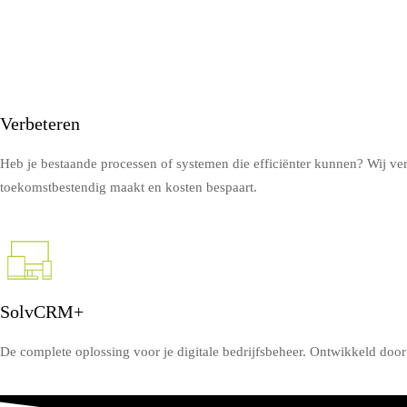
Verbeteren
Heb je bestaande processen of systemen die efficiënter kunnen? Wij ve
toekomstbestendig maakt en kosten bespaart.
SolvCRM+
De complete oplossing voor je digitale bedrijfsbeheer. Ontwikkeld doo