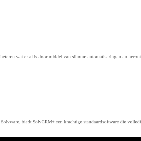
rbeteren wat er al is door middel van slimme automatiseringen en heron
r Solvware, biedt SolvCRM+ een krachtige standaardsoftware die volled