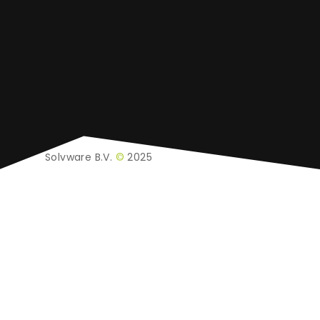
Solvware B.V.
©
2025