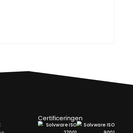
Certificeringen
K
ijk