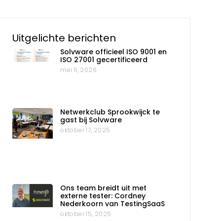
Uitgelichte berichten
Solvware officieel ISO 9001 en
ISO 27001 gecertificeerd
mei 11, 2026
Netwerkclub Sprookwijck te
gast bij Solvware
oktober 17, 2025
Ons team breidt uit met
externe tester: Cordney
Nederkoorn van TestingSaaS
oktober 15, 2025