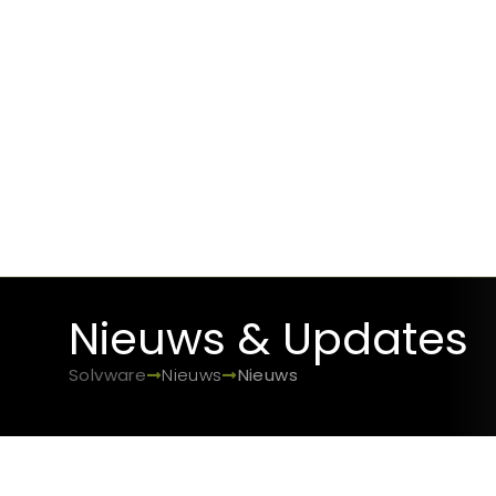
Nieuws & Updates
Solvware
Nieuws
Nieuws